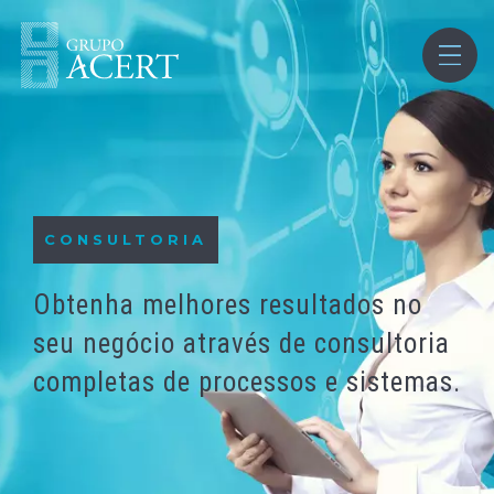
HOME
APRESENTAÇÃO
SOBRE O GRUPO ACERT
CONSULTORIA
VOLTAR
Obtenha melhores resultados no
seu negócio através de consultoria
completas de processos e sistemas.