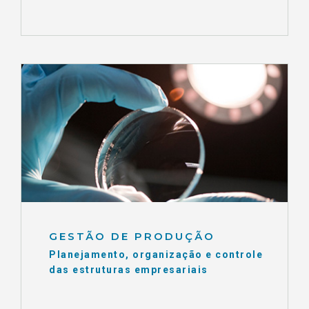
GESTÃO DE PRODUÇÃO
Planejamento, organização e controle
das estruturas empresariais